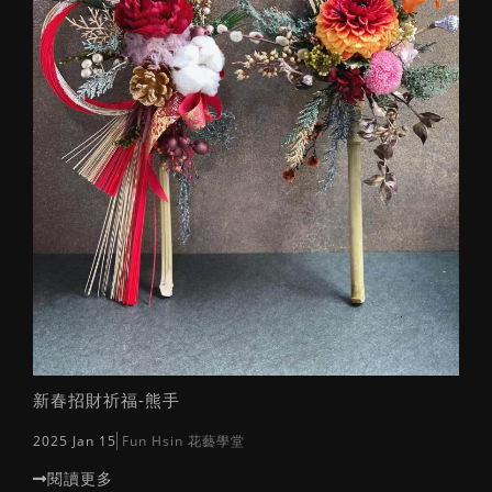
媽咪拜轉載
生活花藝
新春招財祈福-熊手
2025 Jan 15
Fun Hsin 花藝學堂
閱讀更多