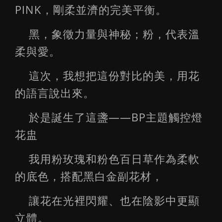
PINK，剛柔並濟的完美平衡。
黑，象徵力量與神秘；粉，代表溫
柔與愛。
這次，我想把這份對比的美，用花
的語言說出來。
於是誕生了這盞——BP主題觸控燈
花盅
我用粉玫瑰和粉色百日草作為柔軟
的底色，搭配黑白金副花材，
讓花在光裡閃耀、也在陰影中更顯
立體。