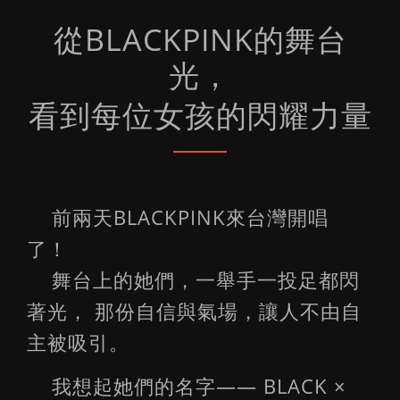
從BLACKPINK的舞台
光，
看到每位女孩的閃耀力量
前兩天BLACKPINK來台灣開唱
了！
舞台上的她們，一舉手一投足都閃
著光， 那份自信與氣場，讓人不由自
主被吸引。
我想起她們的名字—— BLACK ×