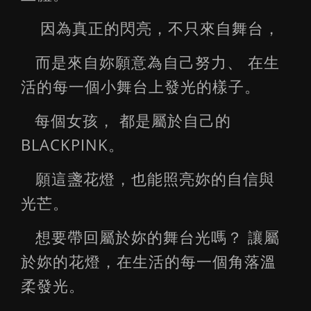
因為真正的閃亮，不只來自舞台，
而是來自妳願意為自己努力、 在生
活的每一個小舞台上發光的樣子。
每個女孩， 都是屬於自己的
BLACKPINK。
願這盞花燈，也能照亮妳的自信與
光芒。
想要帶回屬於妳的舞台光嗎？ 讓屬
於妳的花燈，在生活的每一個角落溫
柔發光。