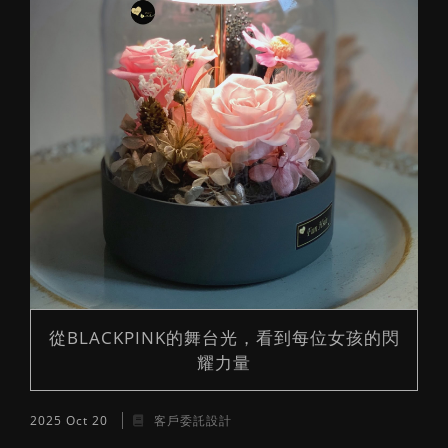
媽咪拜轉載
生活花藝
從BLACKPINK的舞台光，看到每位女孩的閃
耀力量
2025 Oct 20
客戶委託設計