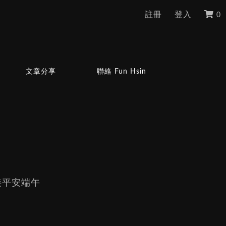
註冊
登入
0
文章分享
聯絡 Fun Hsin
接平安端午