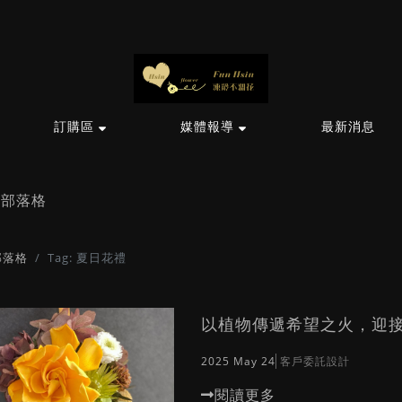
訂購區
媒體報導
最新消息
部落格
部落格
Tag: 夏日花禮
以植物傳遞希望之火，迎
2025 May 24
客戶委託設計
閱讀更多