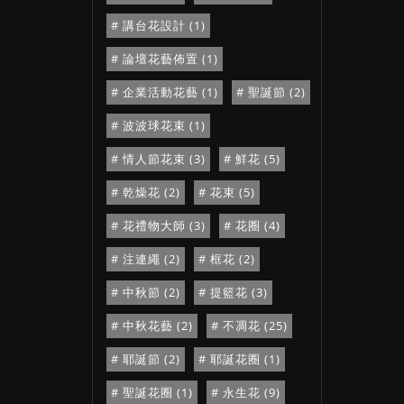
講台花設計 (1)
論壇花藝佈置 (1)
企業活動花藝 (1)
聖誕節 (2)
波波球花束 (1)
情人節花束 (3)
鮮花 (5)
乾燥花 (2)
花束 (5)
花禮物大師 (3)
花圈 (4)
注連繩 (2)
框花 (2)
中秋節 (2)
提籃花 (3)
中秋花藝 (2)
不凋花 (25)
耶誕節 (2)
耶誕花圈 (1)
聖誕花圈 (1)
永生花 (9)