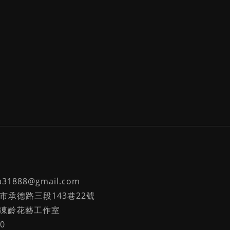
ia31888@gmail.com
台北市承德路三段143巷22號
欣凍齡花藝工作室
0