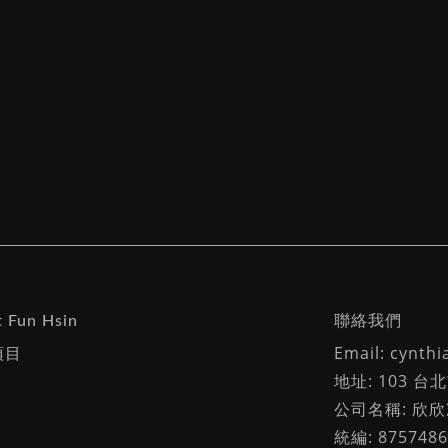
 Fun Hsin
聯絡我們
項目
Email: cynth
地址: 103 
公司名稱: 欣
統編: 8757486