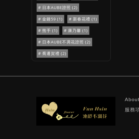
日本AUBE證照 (2)
金鐘59 (1)
新春花禮 (1)
熊手 (1)
康乃馨 (1)
日本AUBE不凋花證照 (2)
喬遷賀禮 (2)
About
服務