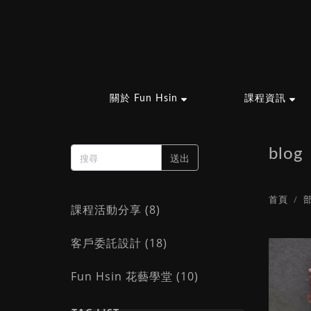
關於 Fun Hsin
課程資訊
blog
送出
首頁
課程活動分享 (8)
客戶委託設計 (18)
Fun Hsin 花藝學堂 (10)